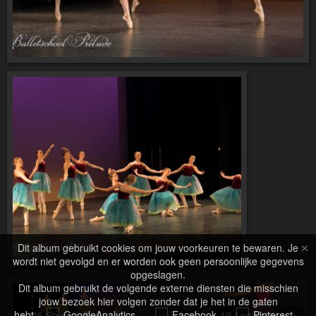
×
Dit album gebruikt cookies om jouw voorkeuren te bewaren. Je
wordt niet gevolgd en er worden ook geen persoonlijke gegevens
opgeslagen.
Dit album gebruikt de volgende externe diensten die misschien
jouw bezoek hier volgen zonder dat je het in de gaten
hebt.
GoogleAnalytics
Facebook
Pinterest
25-Strauss Polka
19-Les Petites