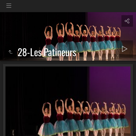
28-Les Patineurs