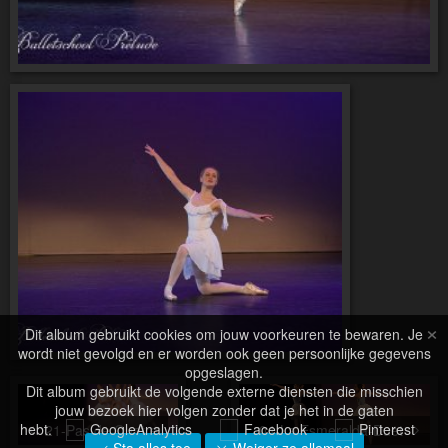
×
Dit album gebruikt cookies om jouw voorkeuren te bewaren. Je
wordt niet gevolgd en er worden ook geen persoonlijke gegevens
opgeslagen.
Dit album gebruikt de volgende externe diensten die misschien
jouw bezoek hier volgen zonder dat je het in de gaten
hebt.
GoogleAnalytics
Facebook
Pinterest
21-Pas de Quatre
04-La Esmeralda-Duet