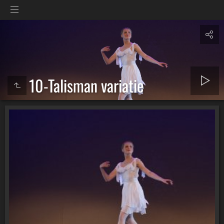
10-Talisman variatie