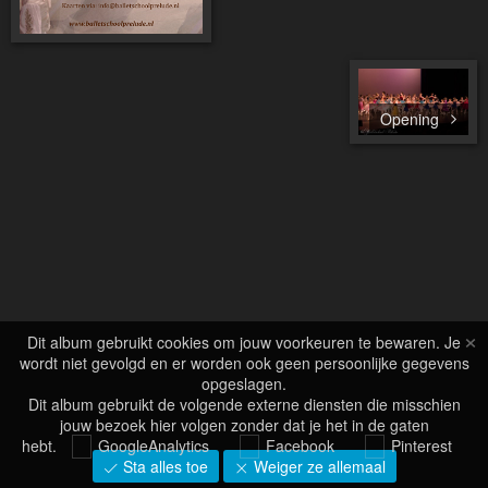
Opening
×
Dit album gebruikt cookies om jouw voorkeuren te bewaren. Je
wordt niet gevolgd en er worden ook geen persoonlijke gegevens
opgeslagen.
Dit album gebruikt de volgende externe diensten die misschien
jouw bezoek hier volgen zonder dat je het in de gaten
hebt.
GoogleAnalytics
Facebook
Pinterest
Sta alles toe
Weiger ze allemaal