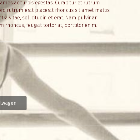
ames ac turpis egestas. Curabitur et rutrum
ero rutrum erat placerat rhoncus sit amet mattis
tra vitae, sollicitudin et erat. Nam pulvinar
m rhoncus, feugiat tortor at, porttitor enim.
elwagen