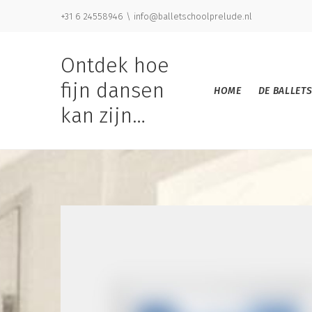
+31 6 24558946 \ info@balletschoolprelude.nl
Ontdek hoe
fijn dansen
HOME
DE BALLET
kan zijn…