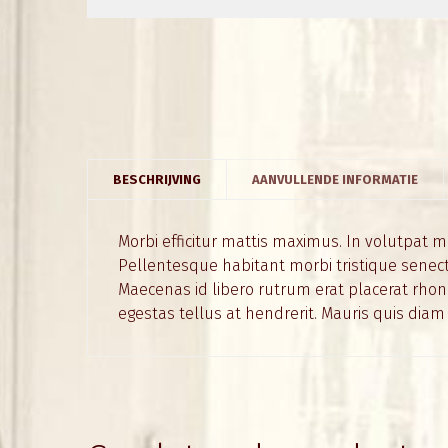
BESCHRIJVING
AANVULLENDE INFORMATIE
Morbi efficitur mattis maximus. In volutpat m
Pellentesque habitant morbi tristique senect
Maecenas id libero rutrum erat placerat rhoncu
egestas tellus at hendrerit. Mauris quis diam 