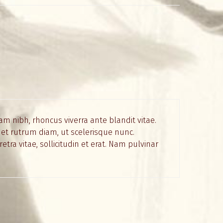
am nibh, rhoncus viverra ante blandit vitae.
 et rutrum diam, ut scelerisque nunc.
tra vitae, sollicitudin et erat. Nam pulvinar