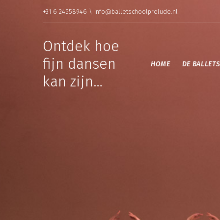
+31 6 24558946 \ info@balletschoolprelude.nl
Ontdek hoe
fijn dansen
HOME
DE BALLET
kan zijn…