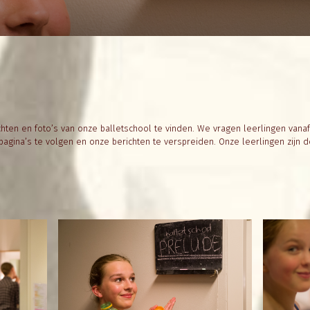
hten en foto’s van onze balletschool te vinden. We vragen leerlingen vanaf 
agina’s te volgen en onze berichten te verspreiden. Onze leerlingen zijn 