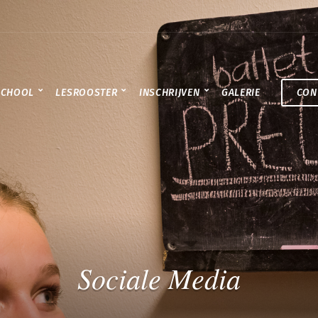
SCHOOL
LESROOSTER
INSCHRIJVEN
GALERIE
CON
Sociale Media