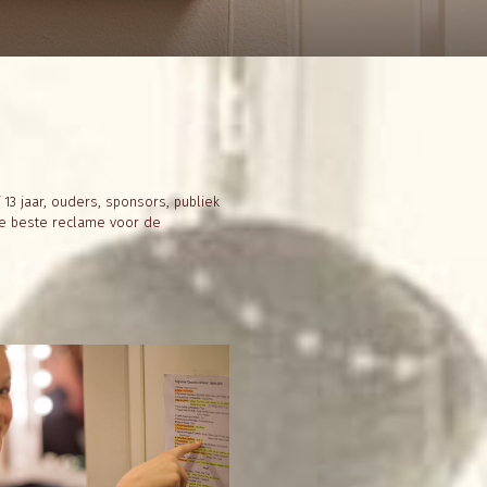
13 jaar, ouders, sponsors, publiek
de beste reclame voor de