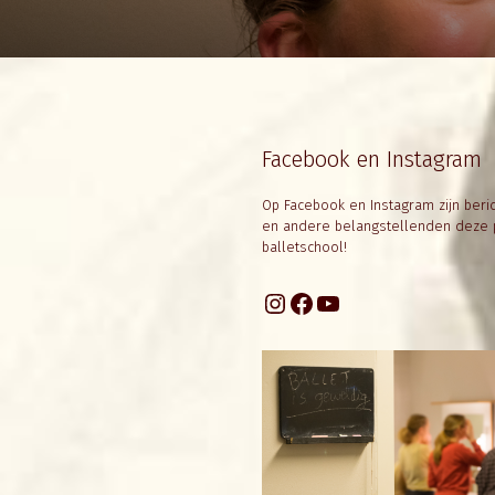
Facebook en Instagram
Op Facebook en Instagram zijn beric
en andere belangstellenden deze p
balletschool!
Instagram
Facebook
YouTube